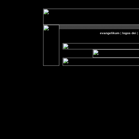
evangelikum
|
logos dei
|